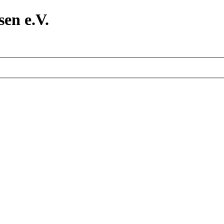
en e.V.