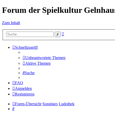
Forum der Spielkultur Gelnhaus
Zum Inhalt
Erweiterte
Suche
Suche
Schnellzugriff
Unbeantwortete Themen
Aktive Themen
Suche
FAQ
Anmelden
Registrieren
Foren-Übersicht
Sonstiges
Ludothek
Suche