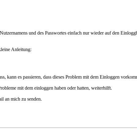
des Nutzernamens und des Passwortes einfach nur wieder auf den Einlogg
kleine Anleitung:
s, kann es passieren, dass dieses Problem mit dem Einloggen vorkomm
robleme mit dem einloggen haben oder hatten, weiterhilft.
ail an mich zu senden.