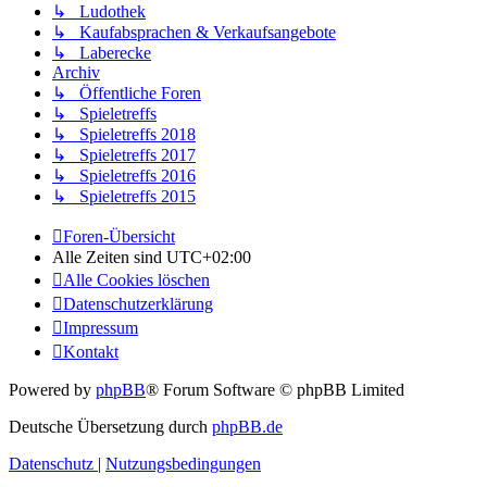
↳ Ludothek
↳ Kaufabsprachen & Verkaufsangebote
↳ Laberecke
Archiv
↳ Öffentliche Foren
↳ Spieletreffs
↳ Spieletreffs 2018
↳ Spieletreffs 2017
↳ Spieletreffs 2016
↳ Spieletreffs 2015
Foren-Übersicht
Alle Zeiten sind
UTC+02:00
Alle Cookies löschen
Datenschutzerklärung
Impressum
Kontakt
Powered by
phpBB
® Forum Software © phpBB Limited
Deutsche Übersetzung durch
phpBB.de
Datenschutz
|
Nutzungsbedingungen