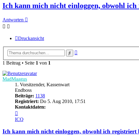
Ich kann mich nicht einloggen, obwohl ich r
Antworten
Druckansicht
Erweiterte
Suche
Suche
1 Beitrag • Seite
1
von
1
MadMaagus
1. Vorsitzender, Kassenwart
Endboss
Beiträge:
1138
Registriert:
Do 5. Aug 2010, 17:51
Kontaktdaten:
Kontaktdaten
von
ICQ
MadMaagus
Ich kann mich nicht einloggen, obwohl ich registriert 