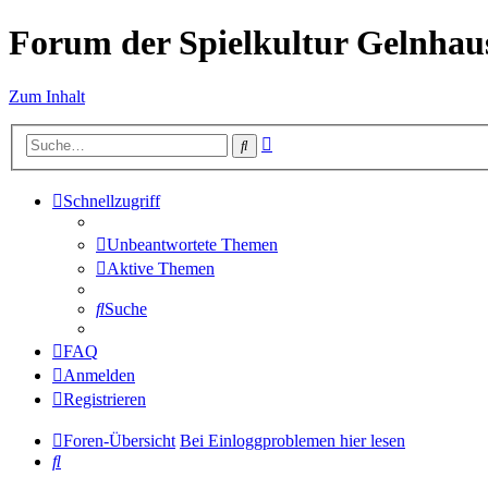
Forum der Spielkultur Gelnhaus
Zum Inhalt
Erweiterte
Suche
Suche
Schnellzugriff
Unbeantwortete Themen
Aktive Themen
Suche
FAQ
Anmelden
Registrieren
Foren-Übersicht
Bei Einloggproblemen hier lesen
Suche