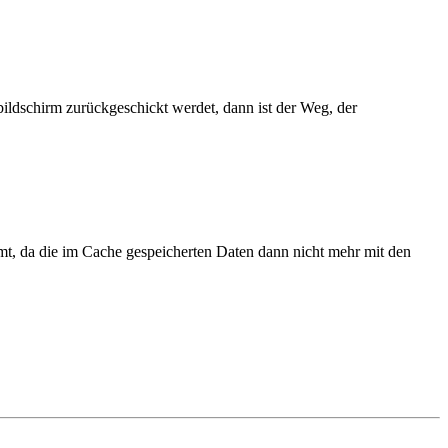
bildschirm zurückgeschickt werdet, dann ist der Weg, der
t, da die im Cache gespeicherten Daten dann nicht mehr mit den