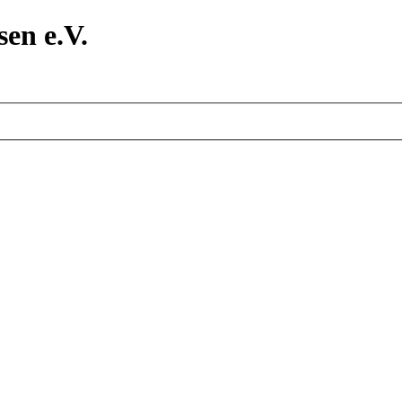
en e.V.