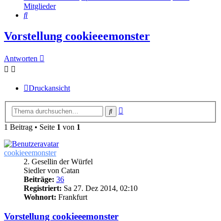
Mitglieder
Suche
Vorstellung cookieeemonster
Antworten
Druckansicht
Erweiterte
Suche
Suche
1 Beitrag • Seite
1
von
1
cookieeemonster
2. Gesellin der Würfel
Siedler von Catan
Beiträge:
36
Registriert:
Sa 27. Dez 2014, 02:10
Wohnort:
Frankfurt
Vorstellung cookieeemonster