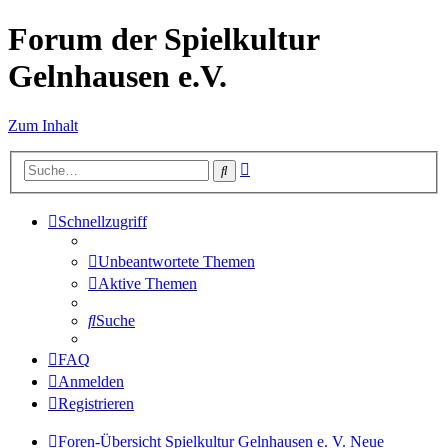
Forum der Spielkultur
Gelnhausen e.V.
Zum Inhalt
Erweiterte
Suche
Suche
Schnellzugriff
Unbeantwortete Themen
Aktive Themen
Suche
FAQ
Anmelden
Registrieren
Foren-Übersicht
Spielkultur Gelnhausen e. V.
Neue