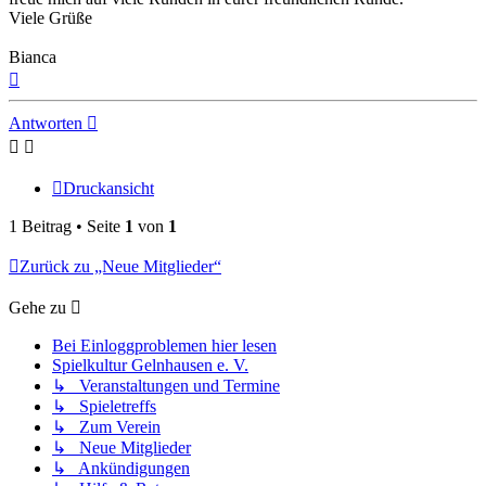
Viele Grüße
Bianca
Nach
oben
Antworten
Druckansicht
1 Beitrag • Seite
1
von
1
Zurück zu „Neue Mitglieder“
Gehe zu
Bei Einloggproblemen hier lesen
Spielkultur Gelnhausen e. V.
↳ Veranstaltungen und Termine
↳ Spieletreffs
↳ Zum Verein
↳ Neue Mitglieder
↳ Ankündigungen