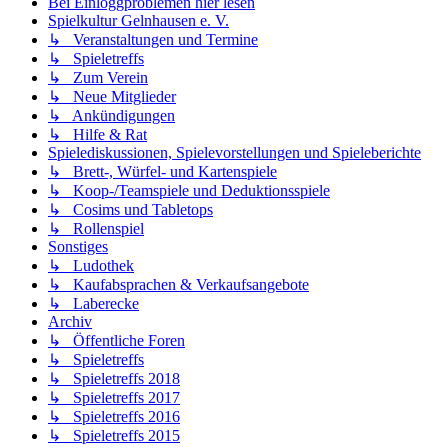
Bei Einloggproblemen hier lesen
Spielkultur Gelnhausen e. V.
↳ Veranstaltungen und Termine
↳ Spieletreffs
↳ Zum Verein
↳ Neue Mitglieder
↳ Ankündigungen
↳ Hilfe & Rat
Spielediskussionen, Spielevorstellungen und Spieleberichte
↳ Brett-, Würfel- und Kartenspiele
↳ Koop-/Teamspiele und Deduktionsspiele
↳ Cosims und Tabletops
↳ Rollenspiel
Sonstiges
↳ Ludothek
↳ Kaufabsprachen & Verkaufsangebote
↳ Laberecke
Archiv
↳ Öffentliche Foren
↳ Spieletreffs
↳ Spieletreffs 2018
↳ Spieletreffs 2017
↳ Spieletreffs 2016
↳ Spieletreffs 2015