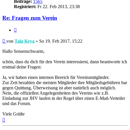
Beiträge:
1565
Registriert:
Fr 22. Feb 2013, 23:38
Re: Fragen zum Verein
Zitieren
Beitrag
von
Tala Keya
»
So 19. Feb 2017, 15:22
Hallo Sensenschwarm,
schön, dass du dich für den Verein interessierst, dann beantworte ich
erstmal deine Fragen:
Ja, wir haben einen internen Bereich für Vereinsmitglieder.
Zur Zeit bezahlen die meisten Mitglieder ihre Mitgliedsgebühren bar
gegen Quittung, Überweisung ist aber natürlich auch möglich.
Nein, die offiziellen Angelegenheiten des Vereins wie z.B.
Einladung zur JHV laufen in der Regel über einen E-Mail-Verteiler
und das Forum.
Viele Grüße
Nach
oben