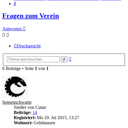
Suche
Fragen zum Verein
Antworten
Druckansicht
Erweiterte
Suche
Suche
6 Beiträge • Seite
1
von
1
Sensenschwarm
Siedler von Catan
Beiträge:
14
Registriert:
Mo 20. Jul 2015, 13:27
Wohnort:
Gelnhausen