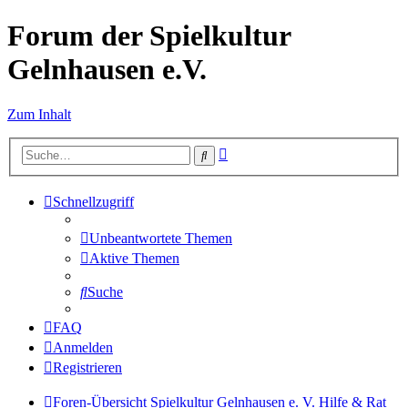
Forum der Spielkultur
Gelnhausen e.V.
Zum Inhalt
Erweiterte
Suche
Suche
Schnellzugriff
Unbeantwortete Themen
Aktive Themen
Suche
FAQ
Anmelden
Registrieren
Foren-Übersicht
Spielkultur Gelnhausen e. V.
Hilfe & Rat