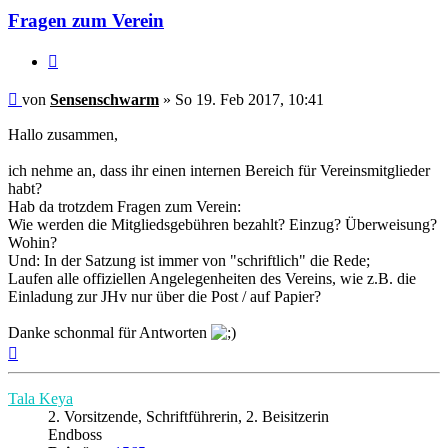
Fragen zum Verein
Zitieren
Beitrag
von
Sensenschwarm
»
So 19. Feb 2017, 10:41
Hallo zusammen,
ich nehme an, dass ihr einen internen Bereich für Vereinsmitglieder
habt?
Hab da trotzdem Fragen zum Verein:
Wie werden die Mitgliedsgebühren bezahlt? Einzug? Überweisung?
Wohin?
Und: In der Satzung ist immer von "schriftlich" die Rede;
Laufen alle offiziellen Angelegenheiten des Vereins, wie z.B. die
Einladung zur JHv nur über die Post / auf Papier?
Danke schonmal für Antworten
Nach
oben
Tala Keya
2. Vorsitzende, Schriftführerin, 2. Beisitzerin
Endboss