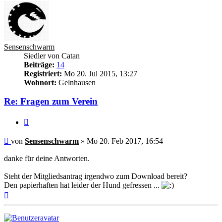
Sensenschwarm
Siedler von Catan
Beiträge:
14
Registriert:
Mo 20. Jul 2015, 13:27
Wohnort:
Gelnhausen
Re: Fragen zum Verein
Zitieren
Beitrag
von
Sensenschwarm
»
Mo 20. Feb 2017, 16:54
danke für deine Antworten.
Steht der Mitgliedsantrag irgendwo zum Download bereit?
Den papierhaften hat leider der Hund gefressen ...
Nach
oben