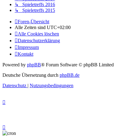
↳ Spieletreffs 2016
↳ Spieletreffs 2015
Foren-Übersicht
Alle Zeiten sind
UTC+02:00
Alle Cookies löschen
Datenschutzerklärung
Impressum
Kontakt
Powered by
phpBB
® Forum Software © phpBB Limited
Deutsche Übersetzung durch
phpBB.de
Datenschutz
|
Nutzungsbedingungen