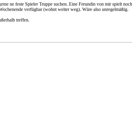
ne ne feste Spieler Truppe suchen. Eine Freundin von mir spielt noch m
Wochenende verfügbar (wohnt weiter weg). Wäre also unregelmäßig.
ßerhalb treffen.