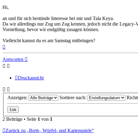
Hi,
an und für sich bestünde Interesse bei mir und Tala Keya.
Da wir allerdings nur Zug um Zug kennen, jedoch nicht die Legacy-Va
Vorstellung, bevor wir endgültig zusagen können.
Vielleicht kannst du es am Samstag mitbringen?
Nach
oben
Antworten
Druckansicht
Anzeigen:
Sortiere nach:
Richt
2 Beiträge • Seite
1
von
1
Zurück zu „Brett-, Würfel- und Kartenspiele“