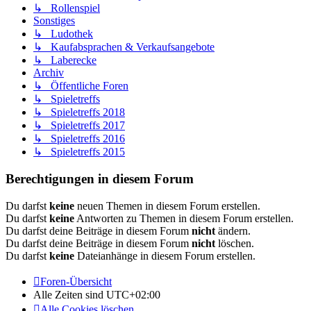
↳ Rollenspiel
Sonstiges
↳ Ludothek
↳ Kaufabsprachen & Verkaufsangebote
↳ Laberecke
Archiv
↳ Öffentliche Foren
↳ Spieletreffs
↳ Spieletreffs 2018
↳ Spieletreffs 2017
↳ Spieletreffs 2016
↳ Spieletreffs 2015
Berechtigungen in diesem Forum
Du darfst
keine
neuen Themen in diesem Forum erstellen.
Du darfst
keine
Antworten zu Themen in diesem Forum erstellen.
Du darfst deine Beiträge in diesem Forum
nicht
ändern.
Du darfst deine Beiträge in diesem Forum
nicht
löschen.
Du darfst
keine
Dateianhänge in diesem Forum erstellen.
Foren-Übersicht
Alle Zeiten sind
UTC+02:00
Alle Cookies löschen