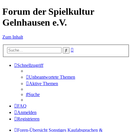
Forum der Spielkultur
Gelnhausen e.V.
Zum Inhalt
Erweiterte
Suche
Suche
Schnellzugriff
Unbeantwortete Themen
Aktive Themen
Suche
FAQ
Anmelden
Registrieren
Foren-Übersicht
Sonstiges
Kaufabsprachen &