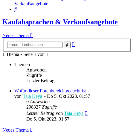
Verkaufsangebote
Suche
Kaufabsprachen & Verkaufsangebote
Neues Thema
Erweiterte
Suche
Suche
1 Thema • Seite
1
von
1
Themen
Antworten
Zugriffe
Letzter Beitrag
Wofür dieser Forenbereich gedacht ist
von
Tala Keya
» Do 5. Okt 2023, 01:57
0
Antworten
298327
Zugriffe
Letzter Beitrag
von
Tala Keya
Do 5. Okt 2023, 01:57
Neues Thema