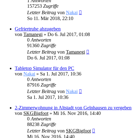
1
Antworten
157253
Zugriffe
Letzter Beitrag
von
Nakai
So 11. Mär 2018, 22:10
Gefriertruhe abzugeben
von
Tamanegi
» Do 6. Jul 2017, 01:08
0
Antworten
91360
Zugriffe
Letzter Beitrag
von
Tamanegi
Do 6. Jul 2017, 01:08
Tabletop Simulator für den PC
von
Nakai
» Sa 1. Jul 2017, 10:36
0
Antworten
87916
Zugriffe
Letzter Beitrag
von
Nakai
Sa 1. Jul 2017, 10:36
2-Zimmerwohnung in Altstadt von Gelnhausen zu vergeben
von
SKGBigfoot
» Mi 16. Nov 2016, 14:40
0
Antworten
88238
Zugriffe
Letzter Beitrag
von
SKGBigfoot
Mi 16. Nov 2016, 14:40