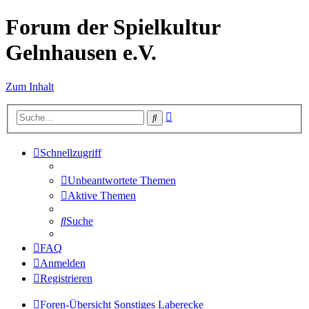
Forum der Spielkultur
Gelnhausen e.V.
Zum Inhalt
Erweiterte
Suche
Suche
Schnellzugriff
Unbeantwortete Themen
Aktive Themen
Suche
FAQ
Anmelden
Registrieren
Foren-Übersicht
Sonstiges
Laberecke