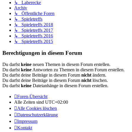
↳ Laberecke
Archiv
↳ Öffentliche Foren
↳ Spieletreffs
↳ Spieletreffs 2018
↳ Spieletreffs 2017
↳ Spieletreffs 2016
↳ Spieletreffs 2015
Berechtigungen in diesem Forum
Du darfst
keine
neuen Themen in diesem Forum erstellen.
Du darfst
keine
Antworten zu Themen in diesem Forum erstellen.
Du darfst deine Beiträge in diesem Forum
nicht
ändern.
Du darfst deine Beiträge in diesem Forum
nicht
löschen.
Du darfst
keine
Dateianhänge in diesem Forum erstellen.
Foren-Übersicht
Alle Zeiten sind
UTC+02:00
Alle Cookies löschen
Datenschutzerklärung
Impressum
Kontakt