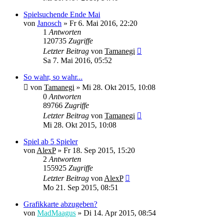
Spielsuchende Ende Mai
von
Janosch
» Fr 6. Mai 2016, 22:20
1
Antworten
120735
Zugriffe
Letzter Beitrag
von
Tamanegi
Sa 7. Mai 2016, 05:52
So wahr, so wahr...
von
Tamanegi
» Mi 28. Okt 2015, 10:08
0
Antworten
89766
Zugriffe
Letzter Beitrag
von
Tamanegi
Mi 28. Okt 2015, 10:08
Spiel ab 5 Spieler
von
AlexP
» Fr 18. Sep 2015, 15:20
2
Antworten
155925
Zugriffe
Letzter Beitrag
von
AlexP
Mo 21. Sep 2015, 08:51
Grafikkarte abzugeben?
von
MadMaagus
» Di 14. Apr 2015, 08:54