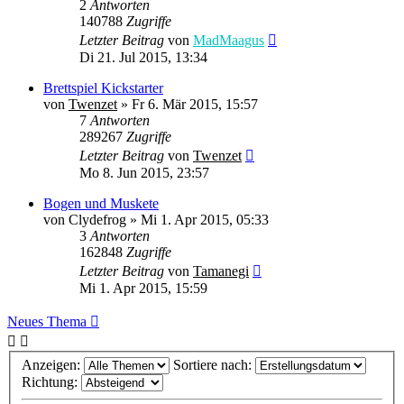
2
Antworten
140788
Zugriffe
Letzter Beitrag
von
MadMaagus
Di 21. Jul 2015, 13:34
Brettspiel Kickstarter
von
Twenzet
» Fr 6. Mär 2015, 15:57
7
Antworten
289267
Zugriffe
Letzter Beitrag
von
Twenzet
Mo 8. Jun 2015, 23:57
Bogen und Muskete
von
Clydefrog
» Mi 1. Apr 2015, 05:33
3
Antworten
162848
Zugriffe
Letzter Beitrag
von
Tamanegi
Mi 1. Apr 2015, 15:59
Neues Thema
Anzeigen:
Sortiere nach:
Richtung: