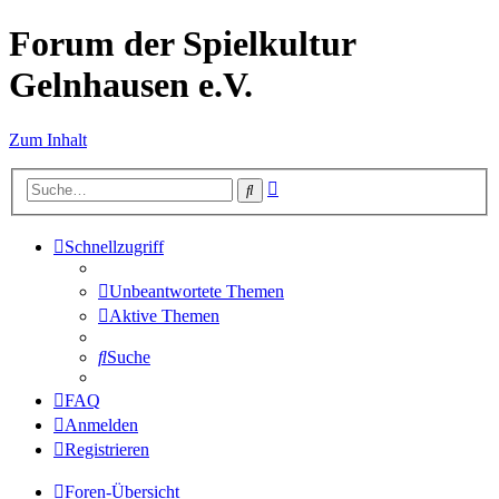
Forum der Spielkultur
Gelnhausen e.V.
Zum Inhalt
Erweiterte
Suche
Suche
Schnellzugriff
Unbeantwortete Themen
Aktive Themen
Suche
FAQ
Anmelden
Registrieren
Foren-Übersicht