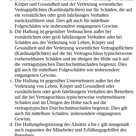
Körper und Gesundheit und der Verletzung wesentlicher
Vertragspflichten (Kardinalpflichten) nur für Schäden, die auf
ein vorsätzliches oder grob fahrlässiges Verhalten
zurückzuführen sind. Dies gilt auch für mittelbare
Folgeschäden wie insbesondere entgangenen Gewinn.
Die Haftung ist gegenüber Verbrauchern außer bei
vorsätzlichem oder grob fahrlässigem Verhalten oder bei
Schäden aus der Verletzung von Leben, Körper und
Gesundheit und der Verletzung wesentlicher Vertragspflichten
(Kardinalpflichten) auf die bei Vertragsschluss typischerweise
vorhersehbaren Schäden und im übrigen der Höhe nach auf
die vertragstypischen Durchschnittsschäden begrenzt. Dies
gilt auch für mittelbare Folgeschäden wie insbesondere
entgangenen Gewinn.
Die Haftung ist gegenüber Unternehmern außer bei der
Verletzung von Leben, Körper und Gesundheit oder
vorsätzlichem oder grob fahrlässigem Verhalten des Betreibers
auf die bei Vertragsschluss typischerweise vorhersehbaren
Schäden und im Übrigen der Höhe nach auf die
vertragstypischen Durchschnittsschäden begrenzt. Dies gilt
auch für mittelbare Schäden, insbesondere entgangenen
Gewinn.
Die Haftungsbegrenzung der Absätze a bis c gilt sinngemäß
auch zugunsten der Mitarbeiter und Erfüllungsgehilfen des
Betreibers.