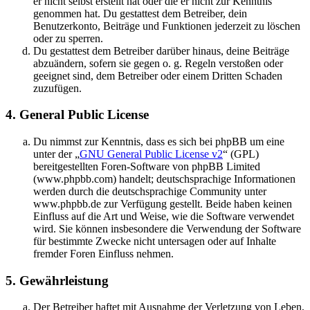
er nicht selbst erstellt hat oder die er nicht zur Kenntnis
genommen hat. Du gestattest dem Betreiber, dein
Benutzerkonto, Beiträge und Funktionen jederzeit zu löschen
oder zu sperren.
Du gestattest dem Betreiber darüber hinaus, deine Beiträge
abzuändern, sofern sie gegen o. g. Regeln verstoßen oder
geeignet sind, dem Betreiber oder einem Dritten Schaden
zuzufügen.
4. General Public License
Du nimmst zur Kenntnis, dass es sich bei phpBB um eine
unter der „
GNU General Public License v2
“ (GPL)
bereitgestellten Foren-Software von phpBB Limited
(www.phpbb.com) handelt; deutschsprachige Informationen
werden durch die deutschsprachige Community unter
www.phpbb.de zur Verfügung gestellt. Beide haben keinen
Einfluss auf die Art und Weise, wie die Software verwendet
wird. Sie können insbesondere die Verwendung der Software
für bestimmte Zwecke nicht untersagen oder auf Inhalte
fremder Foren Einfluss nehmen.
5. Gewährleistung
Der Betreiber haftet mit Ausnahme der Verletzung von Leben,