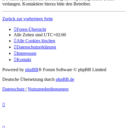
verlangen. Kontaktiere hierzu bitte den Betreiber.
Zurück zur vorherigen Seite
Foren-Übersicht
Alle Zeiten sind
UTC+02:00
Alle Cookies löschen
Datenschutzerklärung
Impressum
Kontakt
Powered by
phpBB
® Forum Software © phpBB Limited
Deutsche Übersetzung durch
phpBB.de
Datenschutz
|
Nutzungsbedingungen