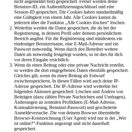
nicht angemeldet bist) gespeichert. Ferner werden deine
Benutzer-ID, ein Authentifizierungsschlüssel und eine
Session-ID gespeichert. Die Cookies haben standardmäßig
eine Gültigkeit von einem Jahr. Alle Cookies kannst du
jederzeit über die Funktion „Alle Cookies löschen“ löschen.
Weiterhin werden die Daten gespeichert, die du bei der
Registrierung, in deinem Profil oder deinem persönlichem
Bereich angibst. Für die Registrierung sind mindestens ein
eindeutiger Benutzername, eine E-Mail-Adresse und ein
Passwort notwendig. Wenn durch den Betreiber weitere
Daten als notwendig festgelegt wurden, so ist dies für dich
vor deren Eingabe ersichtlich.
Wenn du einen Beitrag oder eine private Nachricht erstellst,
so werden die dort eingegebenen Daten ebenfalls gespeichert.
Gleiches gilt, wenn du einen Beitrag als Entwurf
zwischenspeicherst. In diesen Fällen wird auch deine IP-
Adresse gespeichert. Die IP-Adresse wird weiterhin bei
folgenden Aktionen gespeichert: Löschen und Ändern von
Beiträgen (dazu zählen Private Nachrichten und Umfragen),
Änderungen an zentralen Profildaten (E-Mail-Adresse,
Kontoaktivierung, Benutzer-Passwort) und gescheiterte
Anmeldeversuche. Die von deinem Browser übermittelte
Browser-Kennzeichnung (User Agent) wird nur in der „Wer
ist online?“-Funktion angezeigt und nicht dauerhaft
gespeichert.