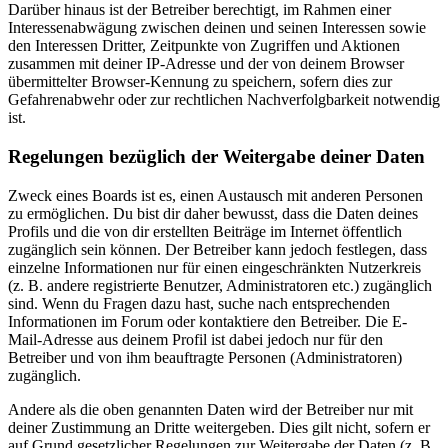
Darüber hinaus ist der Betreiber berechtigt, im Rahmen einer
Interessenabwägung zwischen deinen und seinen Interessen sowie
den Interessen Dritter, Zeitpunkte von Zugriffen und Aktionen
zusammen mit deiner IP-Adresse und der von deinem Browser
übermittelter Browser-Kennung zu speichern, sofern dies zur
Gefahrenabwehr oder zur rechtlichen Nachverfolgbarkeit notwendig
ist.
Regelungen bezüglich der Weitergabe deiner Daten
Zweck eines Boards ist es, einen Austausch mit anderen Personen
zu ermöglichen. Du bist dir daher bewusst, dass die Daten deines
Profils und die von dir erstellten Beiträge im Internet öffentlich
zugänglich sein können. Der Betreiber kann jedoch festlegen, dass
einzelne Informationen nur für einen eingeschränkten Nutzerkreis
(z. B. andere registrierte Benutzer, Administratoren etc.) zugänglich
sind. Wenn du Fragen dazu hast, suche nach entsprechenden
Informationen im Forum oder kontaktiere den Betreiber. Die E-
Mail-Adresse aus deinem Profil ist dabei jedoch nur für den
Betreiber und von ihm beauftragte Personen (Administratoren)
zugänglich.
Andere als die oben genannten Daten wird der Betreiber nur mit
deiner Zustimmung an Dritte weitergeben. Dies gilt nicht, sofern er
auf Grund gesetzlicher Regelungen zur Weitergabe der Daten (z. B.