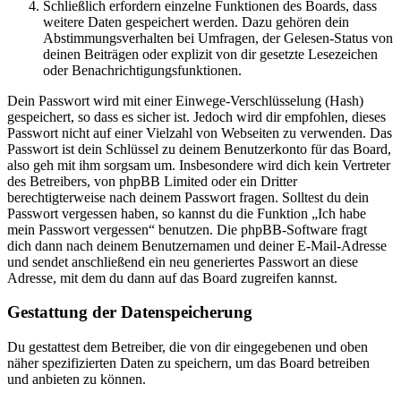
Schließlich erfordern einzelne Funktionen des Boards, dass
weitere Daten gespeichert werden. Dazu gehören dein
Abstimmungsverhalten bei Umfragen, der Gelesen-Status von
deinen Beiträgen oder explizit von dir gesetzte Lesezeichen
oder Benachrichtigungsfunktionen.
Dein Passwort wird mit einer Einwege-Verschlüsselung (Hash)
gespeichert, so dass es sicher ist. Jedoch wird dir empfohlen, dieses
Passwort nicht auf einer Vielzahl von Webseiten zu verwenden. Das
Passwort ist dein Schlüssel zu deinem Benutzerkonto für das Board,
also geh mit ihm sorgsam um. Insbesondere wird dich kein Vertreter
des Betreibers, von phpBB Limited oder ein Dritter
berechtigterweise nach deinem Passwort fragen. Solltest du dein
Passwort vergessen haben, so kannst du die Funktion „Ich habe
mein Passwort vergessen“ benutzen. Die phpBB-Software fragt
dich dann nach deinem Benutzernamen und deiner E-Mail-Adresse
und sendet anschließend ein neu generiertes Passwort an diese
Adresse, mit dem du dann auf das Board zugreifen kannst.
Gestattung der Datenspeicherung
Du gestattest dem Betreiber, die von dir eingegebenen und oben
näher spezifizierten Daten zu speichern, um das Board betreiben
und anbieten zu können.