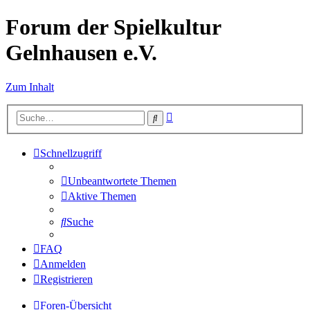
Forum der Spielkultur
Gelnhausen e.V.
Zum Inhalt
Erweiterte
Suche
Suche
Schnellzugriff
Unbeantwortete Themen
Aktive Themen
Suche
FAQ
Anmelden
Registrieren
Foren-Übersicht