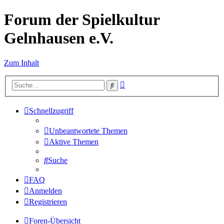
Forum der Spielkultur
Gelnhausen e.V.
Zum Inhalt
Erweiterte
Suche
Suche
Schnellzugriff
Unbeantwortete Themen
Aktive Themen
Suche
FAQ
Anmelden
Registrieren
Foren-Übersicht