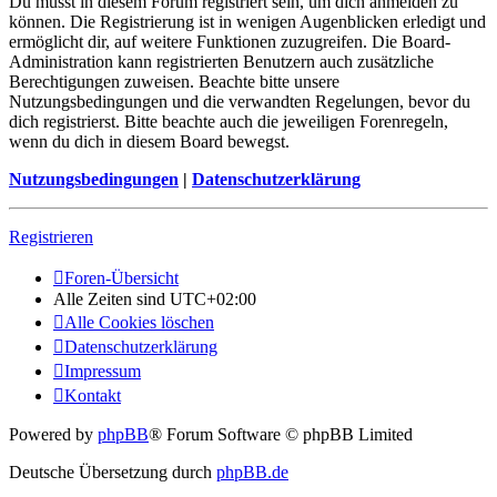
Du musst in diesem Forum registriert sein, um dich anmelden zu
können. Die Registrierung ist in wenigen Augenblicken erledigt und
ermöglicht dir, auf weitere Funktionen zuzugreifen. Die Board-
Administration kann registrierten Benutzern auch zusätzliche
Berechtigungen zuweisen. Beachte bitte unsere
Nutzungsbedingungen und die verwandten Regelungen, bevor du
dich registrierst. Bitte beachte auch die jeweiligen Forenregeln,
wenn du dich in diesem Board bewegst.
Nutzungsbedingungen
|
Datenschutzerklärung
Registrieren
Foren-Übersicht
Alle Zeiten sind
UTC+02:00
Alle Cookies löschen
Datenschutzerklärung
Impressum
Kontakt
Powered by
phpBB
® Forum Software © phpBB Limited
Deutsche Übersetzung durch
phpBB.de