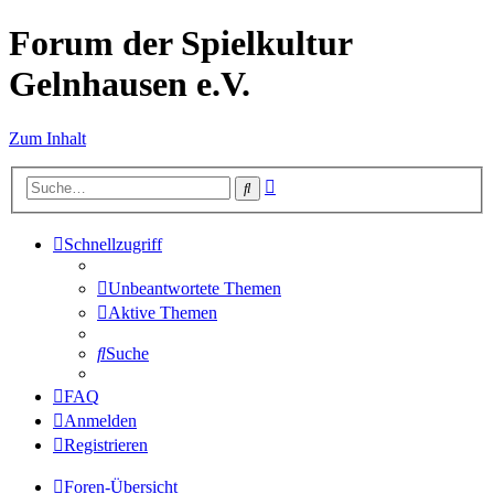
Forum der Spielkultur
Gelnhausen e.V.
Zum Inhalt
Erweiterte
Suche
Suche
Schnellzugriff
Unbeantwortete Themen
Aktive Themen
Suche
FAQ
Anmelden
Registrieren
Foren-Übersicht