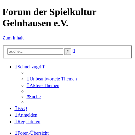
Forum der Spielkultur
Gelnhausen e.V.
Zum Inhalt
Erweiterte
Suche
Suche
Schnellzugriff
Unbeantwortete Themen
Aktive Themen
Suche
FAQ
Anmelden
Registrieren
Foren-Übersicht