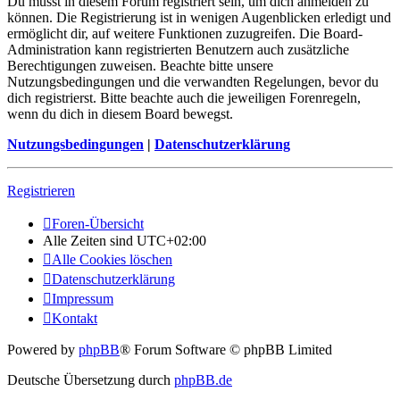
Du musst in diesem Forum registriert sein, um dich anmelden zu
können. Die Registrierung ist in wenigen Augenblicken erledigt und
ermöglicht dir, auf weitere Funktionen zuzugreifen. Die Board-
Administration kann registrierten Benutzern auch zusätzliche
Berechtigungen zuweisen. Beachte bitte unsere
Nutzungsbedingungen und die verwandten Regelungen, bevor du
dich registrierst. Bitte beachte auch die jeweiligen Forenregeln,
wenn du dich in diesem Board bewegst.
Nutzungsbedingungen
|
Datenschutzerklärung
Registrieren
Foren-Übersicht
Alle Zeiten sind
UTC+02:00
Alle Cookies löschen
Datenschutzerklärung
Impressum
Kontakt
Powered by
phpBB
® Forum Software © phpBB Limited
Deutsche Übersetzung durch
phpBB.de