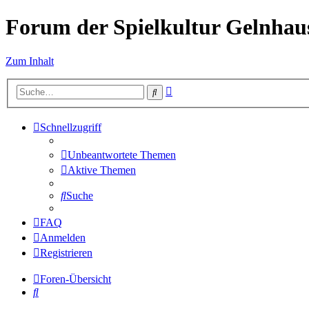
Forum der Spielkultur Gelnhaus
Zum Inhalt
Erweiterte
Suche
Suche
Schnellzugriff
Unbeantwortete Themen
Aktive Themen
Suche
FAQ
Anmelden
Registrieren
Foren-Übersicht
Suche