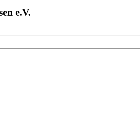
en e.V.