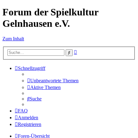
Forum der Spielkultur
Gelnhausen e.V.
Zum Inhalt
Erweiterte
Suche
Suche
Schnellzugriff
Unbeantwortete Themen
Aktive Themen
Suche
FAQ
Anmelden
Registrieren
Foren-Übersicht