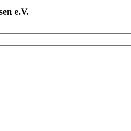
en e.V.