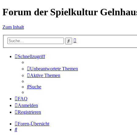
Forum der Spielkultur Gelnhaus
Zum Inhalt
Erweiterte
Suche
Suche
Schnellzugriff
Unbeantwortete Themen
Aktive Themen
Suche
FAQ
Anmelden
Registrieren
Foren-Übersicht
Suche