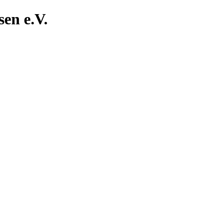
en e.V.