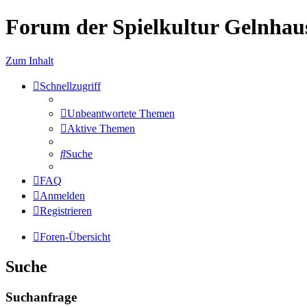
Forum der Spielkultur Gelnhaus
Zum Inhalt
Schnellzugriff
Unbeantwortete Themen
Aktive Themen
Suche
FAQ
Anmelden
Registrieren
Foren-Übersicht
Suche
Suchanfrage