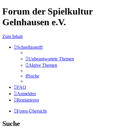
Forum der Spielkultur
Gelnhausen e.V.
Zum Inhalt
Schnellzugriff
Unbeantwortete Themen
Aktive Themen
Suche
FAQ
Anmelden
Registrieren
Foren-Übersicht
Suche