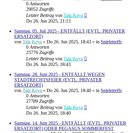
0
Antworten
29052
Zugriffe
Letzter Beitrag
von
Tala Keya
Do 26. Jun 2025, 21:13
Samstag, 05. Juli 2025 - ENTFÄLLT (EVTL. PRIVATER
ERSATZORT)
von
Tala Keya
» Do 26. Jun 2025, 18:43 » in
Spieletreffs
0
Antworten
25776
Zugriffe
Letzter Beitrag
von
Tala Keya
Do 26. Jun 2025, 18:43
Samstag, 28. Juni 2025 - ENTFÄLLT WEGEN
STADTRECHTSFEIER (EVTL. PRIVATER
ERSATZORT)
von
Tala Keya
» Do 26. Jun 2025, 18:40 » in
Spieletreffs
0
Antworten
27789
Zugriffe
Letzter Beitrag
von
Tala Keya
Do 26. Jun 2025, 18:40
Samstag, 14. Juni 2025 - ENTFÄLLT (EVTL. PRIVATER
ERSATZORT) ODER PEGASUS SOMMERFEST