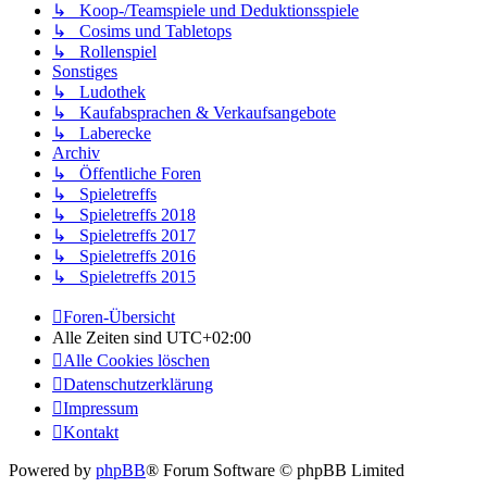
↳ Koop-/Teamspiele und Deduktionsspiele
↳ Cosims und Tabletops
↳ Rollenspiel
Sonstiges
↳ Ludothek
↳ Kaufabsprachen & Verkaufsangebote
↳ Laberecke
Archiv
↳ Öffentliche Foren
↳ Spieletreffs
↳ Spieletreffs 2018
↳ Spieletreffs 2017
↳ Spieletreffs 2016
↳ Spieletreffs 2015
Foren-Übersicht
Alle Zeiten sind
UTC+02:00
Alle Cookies löschen
Datenschutzerklärung
Impressum
Kontakt
Powered by
phpBB
® Forum Software © phpBB Limited