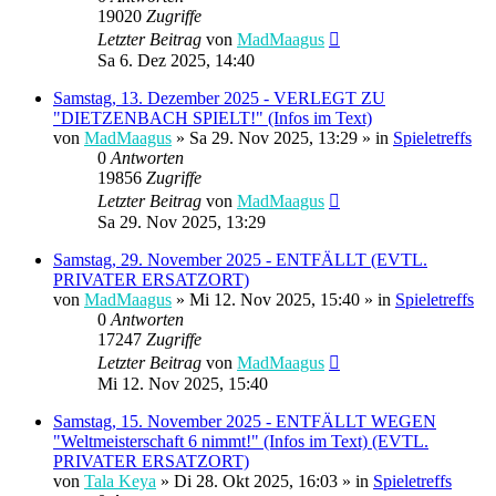
19020
Zugriffe
Letzter Beitrag
von
MadMaagus
Sa 6. Dez 2025, 14:40
Samstag, 13. Dezember 2025 - VERLEGT ZU
"DIETZENBACH SPIELT!" (Infos im Text)
von
MadMaagus
» Sa 29. Nov 2025, 13:29 » in
Spieletreffs
0
Antworten
19856
Zugriffe
Letzter Beitrag
von
MadMaagus
Sa 29. Nov 2025, 13:29
Samstag, 29. November 2025 - ENTFÄLLT (EVTL.
PRIVATER ERSATZORT)
von
MadMaagus
» Mi 12. Nov 2025, 15:40 » in
Spieletreffs
0
Antworten
17247
Zugriffe
Letzter Beitrag
von
MadMaagus
Mi 12. Nov 2025, 15:40
Samstag, 15. November 2025 - ENTFÄLLT WEGEN
"Weltmeisterschaft 6 nimmt!" (Infos im Text) (EVTL.
PRIVATER ERSATZORT)
von
Tala Keya
» Di 28. Okt 2025, 16:03 » in
Spieletreffs