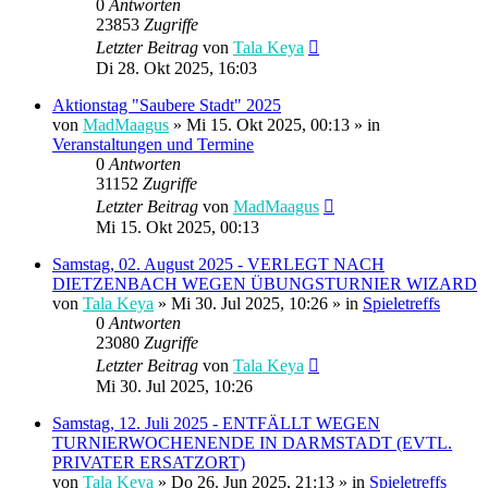
0
Antworten
23853
Zugriffe
Letzter Beitrag
von
Tala Keya
Di 28. Okt 2025, 16:03
Aktionstag "Saubere Stadt" 2025
von
MadMaagus
» Mi 15. Okt 2025, 00:13 » in
Veranstaltungen und Termine
0
Antworten
31152
Zugriffe
Letzter Beitrag
von
MadMaagus
Mi 15. Okt 2025, 00:13
Samstag, 02. August 2025 - VERLEGT NACH
DIETZENBACH WEGEN ÜBUNGSTURNIER WIZARD
von
Tala Keya
» Mi 30. Jul 2025, 10:26 » in
Spieletreffs
0
Antworten
23080
Zugriffe
Letzter Beitrag
von
Tala Keya
Mi 30. Jul 2025, 10:26
Samstag, 12. Juli 2025 - ENTFÄLLT WEGEN
TURNIERWOCHENENDE IN DARMSTADT (EVTL.
PRIVATER ERSATZORT)
von
Tala Keya
» Do 26. Jun 2025, 21:13 » in
Spieletreffs