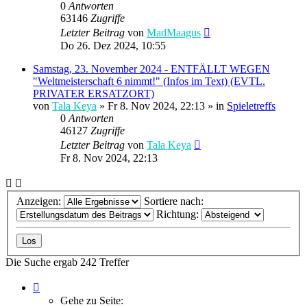
0
Antworten
63146
Zugriffe
Letzter Beitrag
von
MadMaagus
Do 26. Dez 2024, 10:55
Samstag, 23. November 2024 - ENTFÄLLT WEGEN
"Weltmeisterschaft 6 nimmt!" (Infos im Text) (EVTL.
PRIVATER ERSATZORT)
von
Tala Keya
» Fr 8. Nov 2024, 22:13 » in
Spieletreffs
0
Antworten
46127
Zugriffe
Letzter Beitrag
von
Tala Keya
Fr 8. Nov 2024, 22:13
Anzeigen:
Sortiere nach:
Richtung:
Die Suche ergab 242 Treffer
Seite
1
Gehe zu Seite: