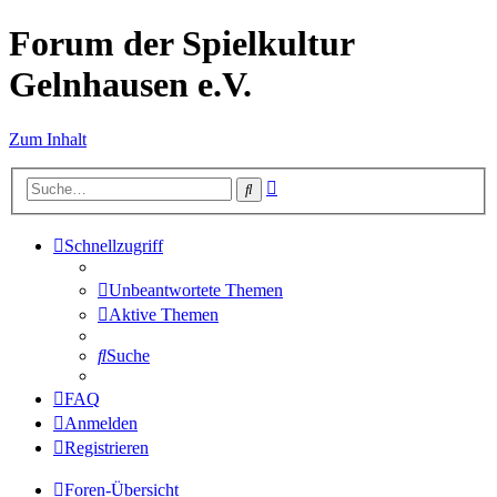
Forum der Spielkultur
Gelnhausen e.V.
Zum Inhalt
Erweiterte
Suche
Suche
Schnellzugriff
Unbeantwortete Themen
Aktive Themen
Suche
FAQ
Anmelden
Registrieren
Foren-Übersicht