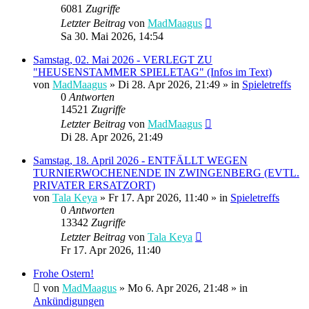
6081
Zugriffe
Letzter Beitrag
von
MadMaagus
Sa 30. Mai 2026, 14:54
Samstag, 02. Mai 2026 - VERLEGT ZU
"HEUSENSTAMMER SPIELETAG" (Infos im Text)
von
MadMaagus
» Di 28. Apr 2026, 21:49 » in
Spieletreffs
0
Antworten
14521
Zugriffe
Letzter Beitrag
von
MadMaagus
Di 28. Apr 2026, 21:49
Samstag, 18. April 2026 - ENTFÄLLT WEGEN
TURNIERWOCHENENDE IN ZWINGENBERG (EVTL.
PRIVATER ERSATZORT)
von
Tala Keya
» Fr 17. Apr 2026, 11:40 » in
Spieletreffs
0
Antworten
13342
Zugriffe
Letzter Beitrag
von
Tala Keya
Fr 17. Apr 2026, 11:40
Frohe Ostern!
von
MadMaagus
» Mo 6. Apr 2026, 21:48 » in
Ankündigungen