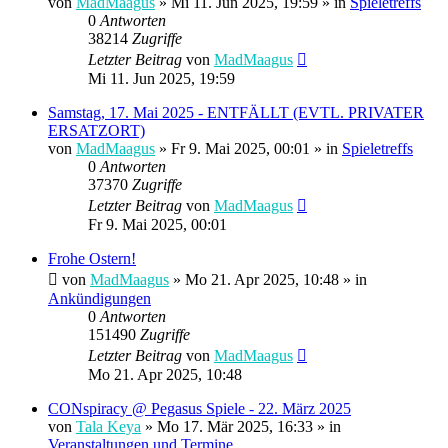
von
MadMaagus
» Mi 11. Jun 2025, 19:59 » in
Spieletreffs
0
Antworten
38214
Zugriffe
Letzter Beitrag
von
MadMaagus
Mi 11. Jun 2025, 19:59
Samstag, 17. Mai 2025 - ENTFÄLLT (EVTL. PRIVATER
ERSATZORT)
von
MadMaagus
» Fr 9. Mai 2025, 00:01 » in
Spieletreffs
0
Antworten
37370
Zugriffe
Letzter Beitrag
von
MadMaagus
Fr 9. Mai 2025, 00:01
Frohe Ostern!
von
MadMaagus
» Mo 21. Apr 2025, 10:48 » in
Ankündigungen
0
Antworten
151490
Zugriffe
Letzter Beitrag
von
MadMaagus
Mo 21. Apr 2025, 10:48
CONspiracy @ Pegasus Spiele - 22. März 2025
von
Tala Keya
» Mo 17. Mär 2025, 16:33 » in
Veranstaltungen und Termine