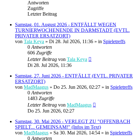
Antworten
Zugriffe
Letzter Beitrag
Samstag, 01. August 2026 - ENTFÄLLT WEGEN
TURNIERWOCHENENDE IN DARMSTADT (EVTL.
PRIVATER ERSATZORT)
von
Tala Keya
» Di 28. Jul 2026, 11:36 » in
Spieletreffs
0
Antworten
606
Zugriffe
Letzter Beitrag
von
Tala Keya
Di 28. Jul 2026, 11:36
Samstag, 27. Juni 2026 - ENTFÄLLT (EVTL. PRIVATER
ERSATZORT)
von
MadMaagus
» Do 25. Jun 2026, 02:27 » in
Spieletreffs
0
Antworten
1483
Zugriffe
Letzter Beitrag
von
MadMaagus
Do 25. Jun 2026, 02:27
Samstag, 30. Mai 2026 - VERLEGT ZU "OFFENBACH
SPIELT... GEMEINSAM!" (Infos im Text)
von
MadMaagus
» Sa 30. Mai 2026, 14:54 » in
Spieletreffs
0
Antworten