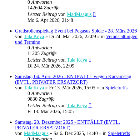
0
Antworten
142604
Zugriffe
Letzter Beitrag
von
MadMaagus
Mo 6. Apr 2026, 21:48
Gratisrollenspieltag Event bei Pegasus Spiele - 28. März 2026
von
Tala Keya
» Di 24. Mär 2026, 22:09 » in
Veranstaltungen
und Termine
0
Antworten
11205
Zugriffe
Letzter Beitrag
von
Tala Keya
Di 24. Mär 2026, 22:09
Samstag, 04. April 2026 - ENTFÄLLT wegen Karsamstag
(EVTL. PRIVATER ERSATZORT)
von
Tala Keya
» Fr 13. Mär 2026, 15:05 » in
Spieletreffs
0
Antworten
9830
Zugriffe
Letzter Beitrag
von
Tala Keya
Fr 13. Mär 2026, 15:05
Samstag, 20. Dezember 2025 - ENTFÄLLT (EVTL.
PRIVATER ERSATZORT)
von
MadMaagus
» Sa 6. Dez 2025, 14:40 » in
Spieletreffs
0
Antworten