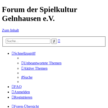
Forum der Spielkultur
Gelnhausen e.V.
Zum Inhalt
Erweiterte
Suche
Suche
Schnellzugriff
Unbeantwortete Themen
Aktive Themen
Suche
FAQ
Anmelden
Registrieren
Foren-Übersicht