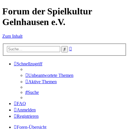
Forum der Spielkultur
Gelnhausen e.V.
Zum Inhalt
Erweiterte
Suche
Suche
Schnellzugriff
Unbeantwortete Themen
Aktive Themen
Suche
FAQ
Anmelden
Registrieren
Foren-Übersicht