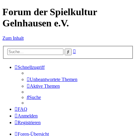
Forum der Spielkultur
Gelnhausen e.V.
Zum Inhalt
Erweiterte
Suche
Suche
Schnellzugriff
Unbeantwortete Themen
Aktive Themen
Suche
FAQ
Anmelden
Registrieren
Foren-Übersicht