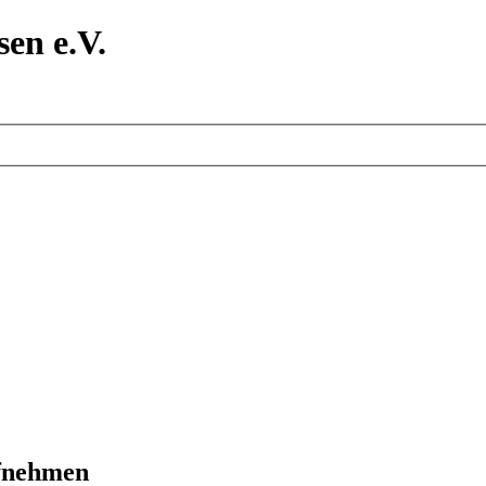
en e.V.
ufnehmen