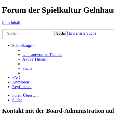
Forum der Spielkultur Gelnhaus
Zum Inhalt
Erweiterte Suche
Suche
Schnellzugriff
Unbeantwortete Themen
Aktive Themen
Suche
FAQ
Anmelden
Registrieren
Foren-Übersicht
Suche
Kontakt mit der Board-Administration a