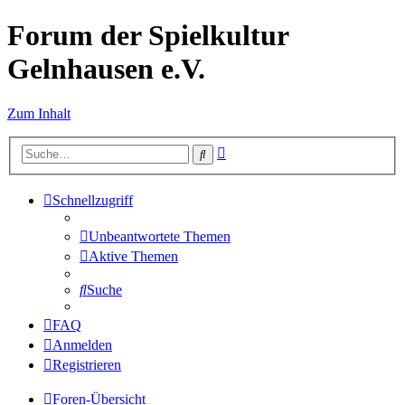
Forum der Spielkultur
Gelnhausen e.V.
Zum Inhalt
Erweiterte
Suche
Suche
Schnellzugriff
Unbeantwortete Themen
Aktive Themen
Suche
FAQ
Anmelden
Registrieren
Foren-Übersicht