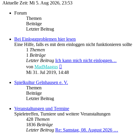
Aktuelle Zeit: Mi 5. Aug 2026, 23:53
Forum
Themen
Beiträge
Letzter Beitrag
Bei Einloggproblemen hier lesen
Eine Hilfe, falls es mit dem einloggen nicht funktionieren sollte
1
Themen
1
Beiträge
Letzter Beitrag
Ich kann mich nicht einloggen…
Neuester
von
MadMaagus
Beitrag
Mi 31. Jul 2019, 14:48
Spielkultur Gelnhausen e. V.
Themen
Beiträge
Letzter Beitrag
Veranstaltungen und Termine
Spieletreffen, Turniere und weitere Veranstaltungen
428
Themen
1836
Beiträge
Letzter Beitrag
Re: Samstag, 08. August 2026 …