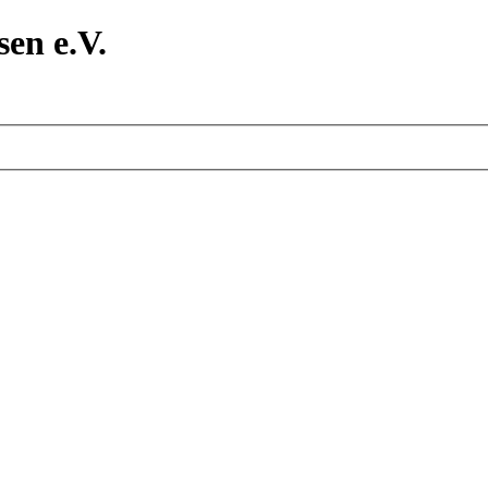
en e.V.