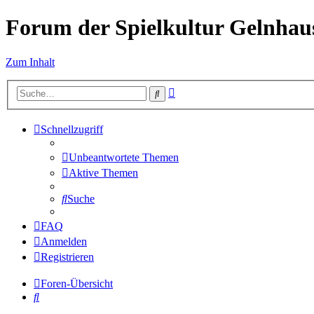
Forum der Spielkultur Gelnhaus
Zum Inhalt
Erweiterte
Suche
Suche
Schnellzugriff
Unbeantwortete Themen
Aktive Themen
Suche
FAQ
Anmelden
Registrieren
Foren-Übersicht
Suche