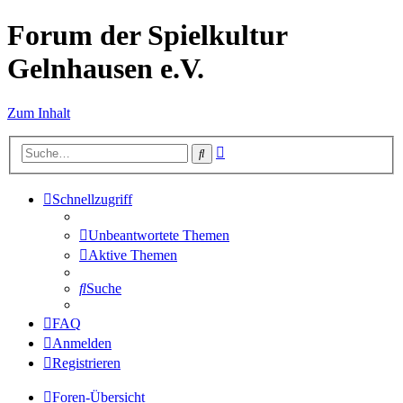
Forum der Spielkultur
Gelnhausen e.V.
Zum Inhalt
Erweiterte
Suche
Suche
Schnellzugriff
Unbeantwortete Themen
Aktive Themen
Suche
FAQ
Anmelden
Registrieren
Foren-Übersicht