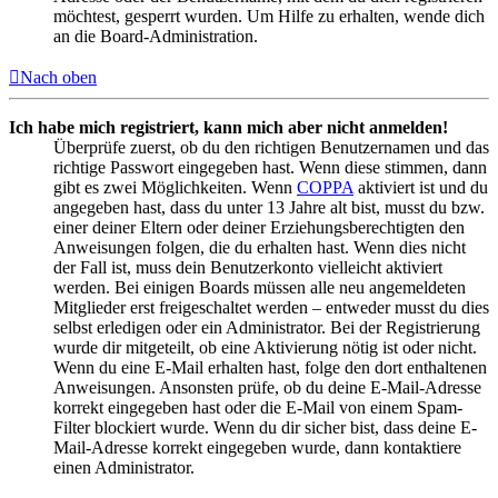
möchtest, gesperrt wurden. Um Hilfe zu erhalten, wende dich
an die Board-Administration.
Nach oben
Ich habe mich registriert, kann mich aber nicht anmelden!
Überprüfe zuerst, ob du den richtigen Benutzernamen und das
richtige Passwort eingegeben hast. Wenn diese stimmen, dann
gibt es zwei Möglichkeiten. Wenn
COPPA
aktiviert ist und du
angegeben hast, dass du unter 13 Jahre alt bist, musst du bzw.
einer deiner Eltern oder deiner Erziehungsberechtigten den
Anweisungen folgen, die du erhalten hast. Wenn dies nicht
der Fall ist, muss dein Benutzerkonto vielleicht aktiviert
werden. Bei einigen Boards müssen alle neu angemeldeten
Mitglieder erst freigeschaltet werden – entweder musst du dies
selbst erledigen oder ein Administrator. Bei der Registrierung
wurde dir mitgeteilt, ob eine Aktivierung nötig ist oder nicht.
Wenn du eine E-Mail erhalten hast, folge den dort enthaltenen
Anweisungen. Ansonsten prüfe, ob du deine E-Mail-Adresse
korrekt eingegeben hast oder die E-Mail von einem Spam-
Filter blockiert wurde. Wenn du dir sicher bist, dass deine E-
Mail-Adresse korrekt eingegeben wurde, dann kontaktiere
einen Administrator.