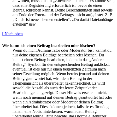
antworten, musst du auf „Antworten“ klicken. Es könnte sein,
dass eine Registrierung erforderlich ist, bevor du einen
Beitrag schreiben kannst. Deine Berechtigungen sind jeweils
am Ende der Foren- und der Beitragsansicht aufgelistet. Z. B.
„Du darfst neue Themen erstellen“, „Du darfst Dateianhänge
erstellen“ usw.
Nach oben
Wie kann ich einen Beitrag bearbeiten oder löschen?
Wenn du nicht Administrator oder Moderator bist, kannst du
nur deine eigenen Beiträge bearbeiten oder löschen. Du
kannst einen Beitrag bearbeiten, indem du das „Ändere
Beitrag“-Symbol für den entsprechenden Beitrag anklickst;
eventuell ist dies nur für einen begrenzten Zeitraum nach
seiner Erstellung möglich. Wenn bereits jemand auf deinen
Beitrag geantwortet hat, wird dein Beitrag in der
Themenansicht als überarbeitet gekennzeichnet. Es wird
sowohl die Anzahl als auch der letzte Zeitpunkt der
Bearbeitungen angezeigt. Dieser Hinweis erscheint nicht,
wenn noch niemand auf deinen Beitrag geantwortet hat oder
wenn ein Administrator oder Moderator deinen Beitrag
überarbeitet hat. Diese können jedoch, falls sie es für nötig
halten, eine Notiz hinterlassen, warum dein Beitrag
überarbeitet wurde. Bitte beachte, dass normale Benutzer