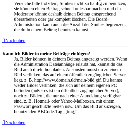
Versuche bitte trotzdem, Smilies nicht zu häufig zu benutzen,
sie können einen Beitrag schnell unlesbar machen und ein
Moderator könnte deshalb deinen Beitrag entsprechend
überarbeiten oder gar komplett löschen. Die Board-
Administration kann auch die Anzahl der Smilies begrenzen,
die du in einem Beitrag benutzen kannst.
Nach oben
Kann ich Bilder in meine Beiträge einfügen?
Ja, Bilder können in deinem Beitrag angezeigt werden. Wenn
die Administration Dateianhänge erlaubt hat, kannst du das
Bild auch direkt hochladen. Ansonsten musst du zu einem
Bild verlinken, das auf einem öffentlich zugänglichen Server
liegt, z. B. http://www.domain.tld/mein-bild.gif. Du kannst
weder Bilder verlinken, die sich auf deinem eigenen PC
befinden (außer es ist ein öffentlich zugänglicher Server),
noch zu Bildern, die nur nach einer Anmeldung verfügbar
sind, z. B. Hotmail- oder Yahoo-Mailboxen, mit einem
Passwort geschützte Seiten usw. Um das Bild anzuzeigen,
benutze den BBCode-Tag „[img]“.
Nach oben