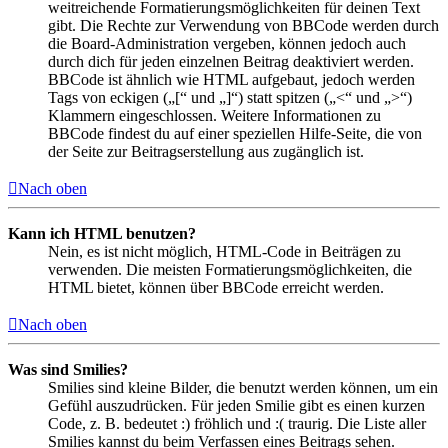
weitreichende Formatierungsmöglichkeiten für deinen Text
gibt. Die Rechte zur Verwendung von BBCode werden durch
die Board-Administration vergeben, können jedoch auch
durch dich für jeden einzelnen Beitrag deaktiviert werden.
BBCode ist ähnlich wie HTML aufgebaut, jedoch werden
Tags von eckigen („[“ und „]“) statt spitzen („<“ und „>“)
Klammern eingeschlossen. Weitere Informationen zu
BBCode findest du auf einer speziellen Hilfe-Seite, die von
der Seite zur Beitragserstellung aus zugänglich ist.
Nach oben
Kann ich HTML benutzen?
Nein, es ist nicht möglich, HTML-Code in Beiträgen zu
verwenden. Die meisten Formatierungsmöglichkeiten, die
HTML bietet, können über BBCode erreicht werden.
Nach oben
Was sind Smilies?
Smilies sind kleine Bilder, die benutzt werden können, um ein
Gefühl auszudrücken. Für jeden Smilie gibt es einen kurzen
Code, z. B. bedeutet :) fröhlich und :( traurig. Die Liste aller
Smilies kannst du beim Verfassen eines Beitrags sehen.