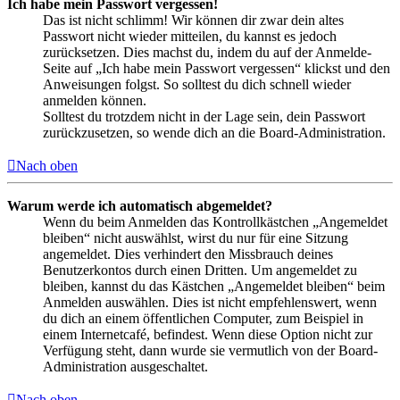
Ich habe mein Passwort vergessen!
Das ist nicht schlimm! Wir können dir zwar dein altes
Passwort nicht wieder mitteilen, du kannst es jedoch
zurücksetzen. Dies machst du, indem du auf der Anmelde-
Seite auf „Ich habe mein Passwort vergessen“ klickst und den
Anweisungen folgst. So solltest du dich schnell wieder
anmelden können.
Solltest du trotzdem nicht in der Lage sein, dein Passwort
zurückzusetzen, so wende dich an die Board-Administration.
Nach oben
Warum werde ich automatisch abgemeldet?
Wenn du beim Anmelden das Kontrollkästchen „Angemeldet
bleiben“ nicht auswählst, wirst du nur für eine Sitzung
angemeldet. Dies verhindert den Missbrauch deines
Benutzerkontos durch einen Dritten. Um angemeldet zu
bleiben, kannst du das Kästchen „Angemeldet bleiben“ beim
Anmelden auswählen. Dies ist nicht empfehlenswert, wenn
du dich an einem öffentlichen Computer, zum Beispiel in
einem Internetcafé, befindest. Wenn diese Option nicht zur
Verfügung steht, dann wurde sie vermutlich von der Board-
Administration ausgeschaltet.
Nach oben