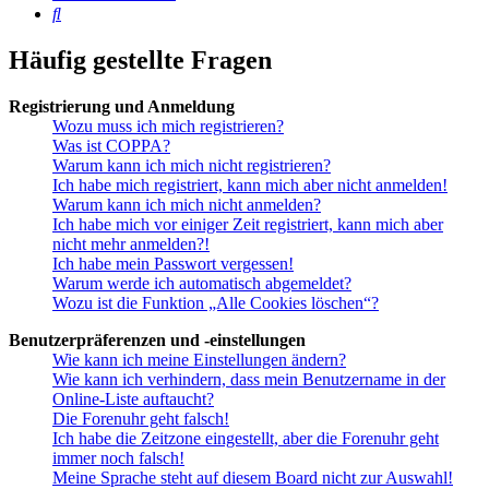
Suche
Häufig gestellte Fragen
Registrierung und Anmeldung
Wozu muss ich mich registrieren?
Was ist COPPA?
Warum kann ich mich nicht registrieren?
Ich habe mich registriert, kann mich aber nicht anmelden!
Warum kann ich mich nicht anmelden?
Ich habe mich vor einiger Zeit registriert, kann mich aber
nicht mehr anmelden?!
Ich habe mein Passwort vergessen!
Warum werde ich automatisch abgemeldet?
Wozu ist die Funktion „Alle Cookies löschen“?
Benutzerpräferenzen und -einstellungen
Wie kann ich meine Einstellungen ändern?
Wie kann ich verhindern, dass mein Benutzername in der
Online-Liste auftaucht?
Die Forenuhr geht falsch!
Ich habe die Zeitzone eingestellt, aber die Forenuhr geht
immer noch falsch!
Meine Sprache steht auf diesem Board nicht zur Auswahl!