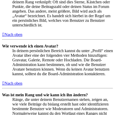
deinem Rang verknüpft: Oft sind dies Sterne, Kästchen oder
Punkte, die deine Beitragszahl oder deinen Status im Forum
angeben. Das andere, meist größere, Bild wird auch als
„Avatar“ bezeichnet. Es handelt sich hierbei in der Regel um
ein persönliches Bild, welches von Benutzer zu Benutzer
unterschiedlich ist.
Nach oben
Wie verwende ich einen Avatar?
In deinem persönlichen Bereich kannst du unter „Profil“ einen
Avatar über eine der folgenden vier Methoden hinzufügen:
Gravatar, Galerie, Remote oder Hochladen. Die Board-
Administration kann bestimmen, ob und wie die Benutzer
Avatare benutzen können. Wenn du keinen Avatar benutzen
kannst, solltest du die Board-Administration kontaktieren.
Nach oben
Was ist mein Rang und wie kann ich ihn ändern?
Ränge, die unter deinem Benutzernamen stehen, zeigen an,
wie viele Beiträge du bislang erstellt hast oder identifizieren
bestimmte Benutzer wie Moderatoren und Administratoren.
Normalerweise kannst du den Wortlaut eines Ranges nicht