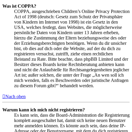
Was ist COPPA?
COPPA, ausgeschrieben Children’s Online Privacy Protection
Act of 1998 (deutsch: Gesetz zum Schutz der Privatsphäre
von Kindern im Internet von 1998) ist ein Gesetz in den
USA, welches festlegt, dass Websites, die möglicherweise
persönliche Daten von Kindern unter 13 Jahren erheben,
hierzu die Zustimmung der Eltern beziehungsweise des oder
der Erziehungsberechtigten benötigen. Wenn du dir unsicher
bist, ob dies auf dich oder die Website, auf der du dich zu
registrieren versuchst, zutrifft, ziehe einen rechtlichen
Beistand zu Rate. Bitte beachte, dass phpBB Limited und der
Besitzer dieses Boards keine Rechtsberatung anbieten kann
und nicht die Anlaufstelle für Rechtsangelegenheiten jeglicher
Art ist; außer solchen, die unter der Frage „An wen soll ich
mich wenden, falls es Beschwerden oder juristische Anfragen
zu diesem Forum gibt?“ behandelt werden.
Nach oben
Warum kann ich mich nicht registrieren?
Es kann sein, dass die Board-Administration die Registrierung
komplett ausgeschaltet hat, damit sich keine neuen Benutzer
mehr anmelden können. Es könnte auch sein, dass deine IP-
Adresse oder der Benutzername, mit dem du dich registrieren