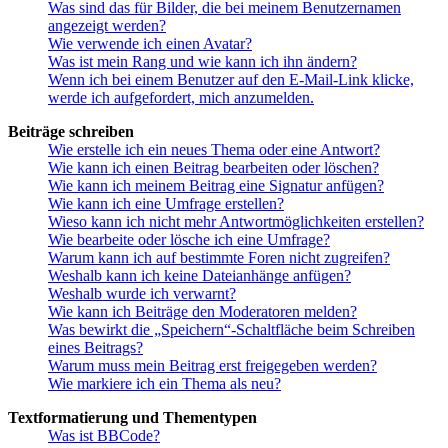
Was sind das für Bilder, die bei meinem Benutzernamen
angezeigt werden?
Wie verwende ich einen Avatar?
Was ist mein Rang und wie kann ich ihn ändern?
Wenn ich bei einem Benutzer auf den E-Mail-Link klicke,
werde ich aufgefordert, mich anzumelden.
Beiträge schreiben
Wie erstelle ich ein neues Thema oder eine Antwort?
Wie kann ich einen Beitrag bearbeiten oder löschen?
Wie kann ich meinem Beitrag eine Signatur anfügen?
Wie kann ich eine Umfrage erstellen?
Wieso kann ich nicht mehr Antwortmöglichkeiten erstellen?
Wie bearbeite oder lösche ich eine Umfrage?
Warum kann ich auf bestimmte Foren nicht zugreifen?
Weshalb kann ich keine Dateianhänge anfügen?
Weshalb wurde ich verwarnt?
Wie kann ich Beiträge den Moderatoren melden?
Was bewirkt die „Speichern“-Schaltfläche beim Schreiben
eines Beitrags?
Warum muss mein Beitrag erst freigegeben werden?
Wie markiere ich ein Thema als neu?
Textformatierung und Thementypen
Was ist BBCode?