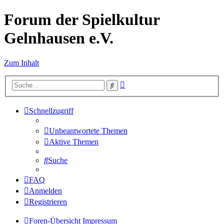
Forum der Spielkultur
Gelnhausen e.V.
Zum Inhalt
Erweiterte
Suche
Suche
Schnellzugriff
Unbeantwortete Themen
Aktive Themen
Suche
FAQ
Anmelden
Registrieren
Foren-Übersicht
Impressum