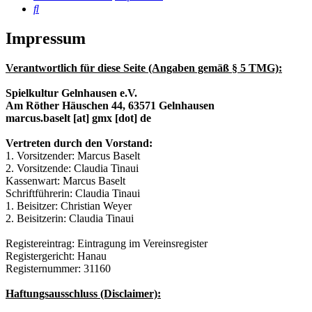
Suche
Impressum
Verantwortlich für diese Seite (Angaben gemäß § 5 TMG):
Spielkultur Gelnhausen e.V.
Am Röther Häuschen 44, 63571 Gelnhausen
marcus.baselt [at] gmx [dot] de
Vertreten durch den Vorstand:
1. Vorsitzender: Marcus Baselt
2. Vorsitzende: Claudia Tinaui
Kassenwart: Marcus Baselt
Schriftführerin: Claudia Tinaui
1. Beisitzer: Christian Weyer
2. Beisitzerin: Claudia Tinaui
Registereintrag: Eintragung im Vereinsregister
Registergericht: Hanau
Registernummer: 31160
Haftungsausschluss (Disclaimer):