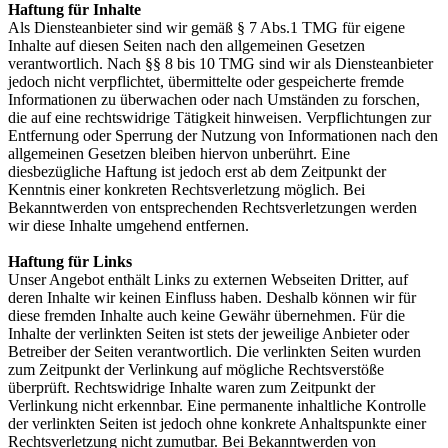
Haftung für Inhalte
Als Diensteanbieter sind wir gemäß § 7 Abs.1 TMG für eigene
Inhalte auf diesen Seiten nach den allgemeinen Gesetzen
verantwortlich. Nach §§ 8 bis 10 TMG sind wir als Diensteanbieter
jedoch nicht verpflichtet, übermittelte oder gespeicherte fremde
Informationen zu überwachen oder nach Umständen zu forschen,
die auf eine rechtswidrige Tätigkeit hinweisen. Verpflichtungen zur
Entfernung oder Sperrung der Nutzung von Informationen nach den
allgemeinen Gesetzen bleiben hiervon unberührt. Eine
diesbezügliche Haftung ist jedoch erst ab dem Zeitpunkt der
Kenntnis einer konkreten Rechtsverletzung möglich. Bei
Bekanntwerden von entsprechenden Rechtsverletzungen werden
wir diese Inhalte umgehend entfernen.
Haftung für Links
Unser Angebot enthält Links zu externen Webseiten Dritter, auf
deren Inhalte wir keinen Einfluss haben. Deshalb können wir für
diese fremden Inhalte auch keine Gewähr übernehmen. Für die
Inhalte der verlinkten Seiten ist stets der jeweilige Anbieter oder
Betreiber der Seiten verantwortlich. Die verlinkten Seiten wurden
zum Zeitpunkt der Verlinkung auf mögliche Rechtsverstöße
überprüft. Rechtswidrige Inhalte waren zum Zeitpunkt der
Verlinkung nicht erkennbar. Eine permanente inhaltliche Kontrolle
der verlinkten Seiten ist jedoch ohne konkrete Anhaltspunkte einer
Rechtsverletzung nicht zumutbar. Bei Bekanntwerden von