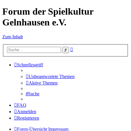
Forum der Spielkultur
Gelnhausen e.V.
Zum Inhalt
Erweiterte
Suche
Suche
Schnellzugriff
Unbeantwortete Themen
Aktive Themen
Suche
FAQ
Anmelden
Registrieren
Foren-Übersicht
Impressum