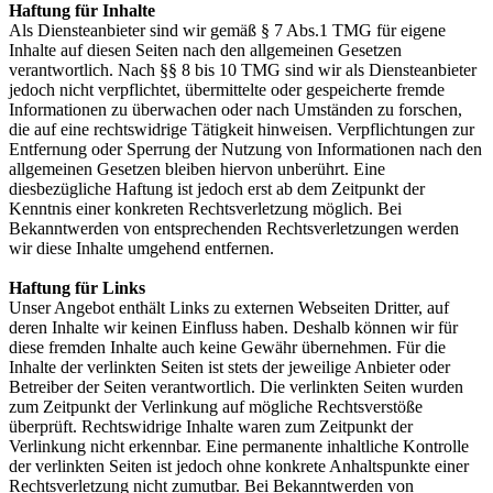
Haftung für Inhalte
Als Diensteanbieter sind wir gemäß § 7 Abs.1 TMG für eigene
Inhalte auf diesen Seiten nach den allgemeinen Gesetzen
verantwortlich. Nach §§ 8 bis 10 TMG sind wir als Diensteanbieter
jedoch nicht verpflichtet, übermittelte oder gespeicherte fremde
Informationen zu überwachen oder nach Umständen zu forschen,
die auf eine rechtswidrige Tätigkeit hinweisen. Verpflichtungen zur
Entfernung oder Sperrung der Nutzung von Informationen nach den
allgemeinen Gesetzen bleiben hiervon unberührt. Eine
diesbezügliche Haftung ist jedoch erst ab dem Zeitpunkt der
Kenntnis einer konkreten Rechtsverletzung möglich. Bei
Bekanntwerden von entsprechenden Rechtsverletzungen werden
wir diese Inhalte umgehend entfernen.
Haftung für Links
Unser Angebot enthält Links zu externen Webseiten Dritter, auf
deren Inhalte wir keinen Einfluss haben. Deshalb können wir für
diese fremden Inhalte auch keine Gewähr übernehmen. Für die
Inhalte der verlinkten Seiten ist stets der jeweilige Anbieter oder
Betreiber der Seiten verantwortlich. Die verlinkten Seiten wurden
zum Zeitpunkt der Verlinkung auf mögliche Rechtsverstöße
überprüft. Rechtswidrige Inhalte waren zum Zeitpunkt der
Verlinkung nicht erkennbar. Eine permanente inhaltliche Kontrolle
der verlinkten Seiten ist jedoch ohne konkrete Anhaltspunkte einer
Rechtsverletzung nicht zumutbar. Bei Bekanntwerden von