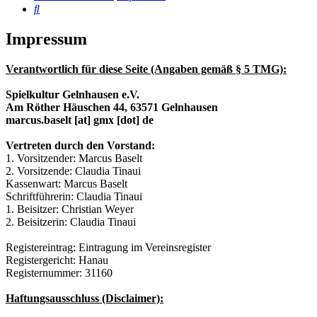
Suche
Impressum
Verantwortlich für diese Seite (Angaben gemäß § 5 TMG):
Spielkultur Gelnhausen e.V.
Am Röther Häuschen 44, 63571 Gelnhausen
marcus.baselt [at] gmx [dot] de
Vertreten durch den Vorstand:
1. Vorsitzender: Marcus Baselt
2. Vorsitzende: Claudia Tinaui
Kassenwart: Marcus Baselt
Schriftführerin: Claudia Tinaui
1. Beisitzer: Christian Weyer
2. Beisitzerin: Claudia Tinaui
Registereintrag: Eintragung im Vereinsregister
Registergericht: Hanau
Registernummer: 31160
Haftungsausschluss (Disclaimer):