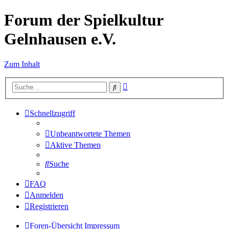
Forum der Spielkultur
Gelnhausen e.V.
Zum Inhalt
Erweiterte
Suche
Suche
Schnellzugriff
Unbeantwortete Themen
Aktive Themen
Suche
FAQ
Anmelden
Registrieren
Foren-Übersicht
Impressum