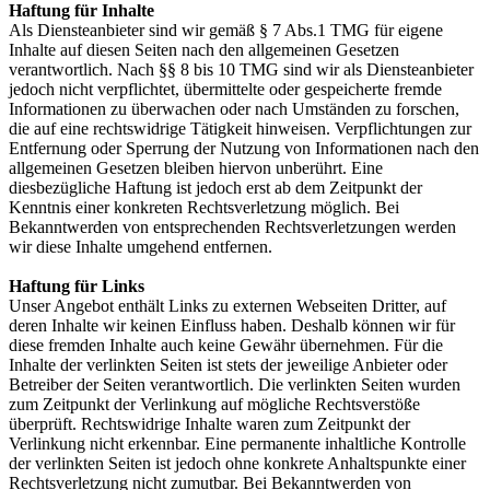
Haftung für Inhalte
Als Diensteanbieter sind wir gemäß § 7 Abs.1 TMG für eigene
Inhalte auf diesen Seiten nach den allgemeinen Gesetzen
verantwortlich. Nach §§ 8 bis 10 TMG sind wir als Diensteanbieter
jedoch nicht verpflichtet, übermittelte oder gespeicherte fremde
Informationen zu überwachen oder nach Umständen zu forschen,
die auf eine rechtswidrige Tätigkeit hinweisen. Verpflichtungen zur
Entfernung oder Sperrung der Nutzung von Informationen nach den
allgemeinen Gesetzen bleiben hiervon unberührt. Eine
diesbezügliche Haftung ist jedoch erst ab dem Zeitpunkt der
Kenntnis einer konkreten Rechtsverletzung möglich. Bei
Bekanntwerden von entsprechenden Rechtsverletzungen werden
wir diese Inhalte umgehend entfernen.
Haftung für Links
Unser Angebot enthält Links zu externen Webseiten Dritter, auf
deren Inhalte wir keinen Einfluss haben. Deshalb können wir für
diese fremden Inhalte auch keine Gewähr übernehmen. Für die
Inhalte der verlinkten Seiten ist stets der jeweilige Anbieter oder
Betreiber der Seiten verantwortlich. Die verlinkten Seiten wurden
zum Zeitpunkt der Verlinkung auf mögliche Rechtsverstöße
überprüft. Rechtswidrige Inhalte waren zum Zeitpunkt der
Verlinkung nicht erkennbar. Eine permanente inhaltliche Kontrolle
der verlinkten Seiten ist jedoch ohne konkrete Anhaltspunkte einer
Rechtsverletzung nicht zumutbar. Bei Bekanntwerden von