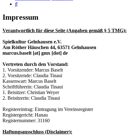
Suche
Impressum
Verantwortlich für diese Seite (Angaben gemäß § 5 TMG):
Spielkultur Gelnhausen e.V.
Am Röther Häuschen 44, 63571 Gelnhausen
marcus.baselt [at] gmx [dot] de
Vertreten durch den Vorstand:
1. Vorsitzender: Marcus Baselt
2. Vorsitzende: Claudia Tinaui
Kassenwart: Marcus Baselt
Schriftführerin: Claudia Tinaui
1. Beisitzer: Christian Weyer
2. Beisitzerin: Claudia Tinaui
Registereintrag: Eintragung im Vereinsregister
Registergericht: Hanau
Registernummer: 31160
Haftungsausschluss (Disclaimer):