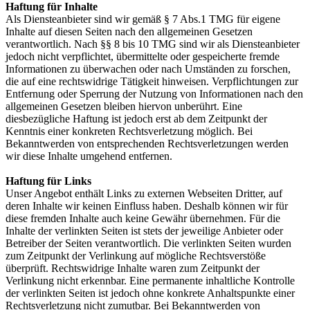
Haftung für Inhalte
Als Diensteanbieter sind wir gemäß § 7 Abs.1 TMG für eigene
Inhalte auf diesen Seiten nach den allgemeinen Gesetzen
verantwortlich. Nach §§ 8 bis 10 TMG sind wir als Diensteanbieter
jedoch nicht verpflichtet, übermittelte oder gespeicherte fremde
Informationen zu überwachen oder nach Umständen zu forschen,
die auf eine rechtswidrige Tätigkeit hinweisen. Verpflichtungen zur
Entfernung oder Sperrung der Nutzung von Informationen nach den
allgemeinen Gesetzen bleiben hiervon unberührt. Eine
diesbezügliche Haftung ist jedoch erst ab dem Zeitpunkt der
Kenntnis einer konkreten Rechtsverletzung möglich. Bei
Bekanntwerden von entsprechenden Rechtsverletzungen werden
wir diese Inhalte umgehend entfernen.
Haftung für Links
Unser Angebot enthält Links zu externen Webseiten Dritter, auf
deren Inhalte wir keinen Einfluss haben. Deshalb können wir für
diese fremden Inhalte auch keine Gewähr übernehmen. Für die
Inhalte der verlinkten Seiten ist stets der jeweilige Anbieter oder
Betreiber der Seiten verantwortlich. Die verlinkten Seiten wurden
zum Zeitpunkt der Verlinkung auf mögliche Rechtsverstöße
überprüft. Rechtswidrige Inhalte waren zum Zeitpunkt der
Verlinkung nicht erkennbar. Eine permanente inhaltliche Kontrolle
der verlinkten Seiten ist jedoch ohne konkrete Anhaltspunkte einer
Rechtsverletzung nicht zumutbar. Bei Bekanntwerden von