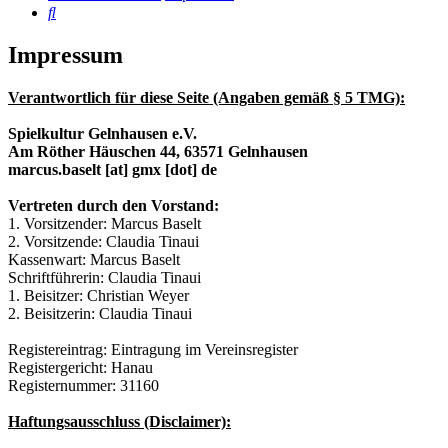
Suche
Impressum
Verantwortlich für diese Seite (Angaben gemäß § 5 TMG):
Spielkultur Gelnhausen e.V.
Am Röther Häuschen 44, 63571 Gelnhausen
marcus.baselt [at] gmx [dot] de
Vertreten durch den Vorstand:
1. Vorsitzender: Marcus Baselt
2. Vorsitzende: Claudia Tinaui
Kassenwart: Marcus Baselt
Schriftführerin: Claudia Tinaui
1. Beisitzer: Christian Weyer
2. Beisitzerin: Claudia Tinaui
Registereintrag: Eintragung im Vereinsregister
Registergericht: Hanau
Registernummer: 31160
Haftungsausschluss (Disclaimer):