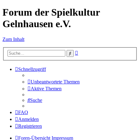
Forum der Spielkultur
Gelnhausen e.V.
Zum Inhalt
Erweiterte
Suche
Suche
Schnellzugriff
Unbeantwortete Themen
Aktive Themen
Suche
FAQ
Anmelden
Registrieren
Foren-Übersicht
Impressum